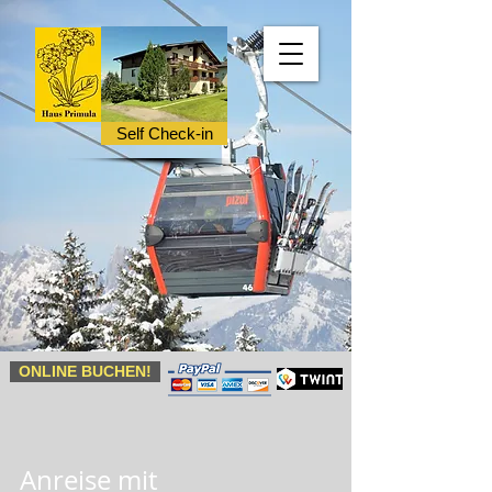
Self Check-in
ONLINE BUCHEN!
Anreise mit