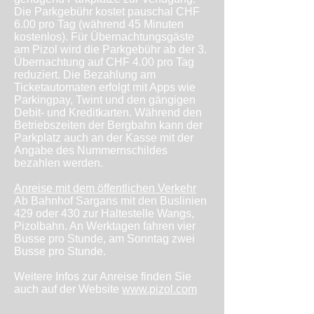
Die Parkgebühr kostet pauschal CHF
6.00 pro Tag (während 45 Minuten
kostenlos). Für Übernachtungsgäste
am Pizol wird die Parkgebühr ab der 3.
Übernachtung auf CHF 4.00 pro Tag
reduziert. Die Bezahlung am
Ticketautomaten erfolgt mit Apps wie
Parkingpay, Twint und den gängigen
Debit- und Kreditkarten. Während den
Betriebszeiten der Bergbahn kann der
Parkplatz auch an der Kasse mit der
Angabe des Nummernschildes
bezahlen werden.
Anreise mit dem öffentlichen Verkehr
Ab Bahnhof Sargans mit den Buslinien
429 oder 430 zur Haltestelle Wangs,
Pizolbahn. An Werktagen fahren vier
Busse pro Stunde, am Sonntag zwei
Busse pro Stunde.
Weitere Infos zur Anreise finden Sie
auch auf der Website
www.pizol.com