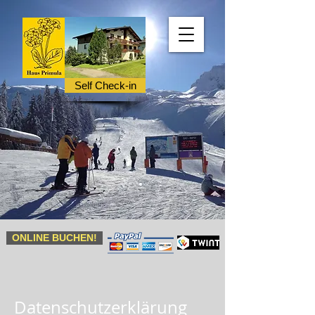
Self Check-in
ONLINE BUCHEN!
Datenschutzerklärung