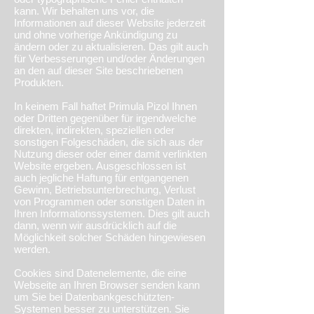
kann. Wir behalten uns vor, die
Informationen auf dieser Website jederzeit
und ohne vorherige Ankündigung zu
ändern oder zu aktualisieren. Das gilt auch
für Verbesserungen und/oder Änderungen
an den auf dieser Site beschriebenen
Produkten.
In keinem Fall haftet Primula Pizol Ihnen
oder Dritten gegenüber für irgendwelche
direkten, indirekten, speziellen oder
sonstigen Folgeschäden, die sich aus der
Nutzung dieser oder einer damit verlinkten
Website ergeben. Ausgeschlossen ist
auch jegliche Haftung für entgangenen
Gewinn, Betriebsunterbrechung, Verlust
von Programmen oder sonstigen Daten in
Ihren Informationssystemen. Dies gilt auch
dann, wenn wir ausdrücklich auf die
Möglichkeit solcher Schäden hingewiesen
werden.
Cookies sind Datenelemente, die eine
Webseite an Ihren Browser senden kann
um Sie bei Datenbankgeschützten-
Systemen besser zu unterstützen. Sie