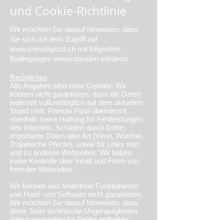
und Cookie-Richtlinie
Wir möchten Sie darauf hinweisen, dass
Sie sich mit dem Zugriff auf
www.primulapizol.ch
mit folgenden
Bedingungen einverstanden erklären:
Rechtliches
Alle Angaben sind ohne Gewähr. Wir
können nicht garantieren, dass die Daten
jederzeit vollumfänglich auf dem aktuellen
Stand sind. Primula Pizol übernimmt
ebenfalls keine Haftung für Fehlleistungen
des Internets, Schäden durch Dritte,
importierte Daten aller Art (Viren, Würmer,
Trojanische Pferde), sowie für Links von
und zu anderen Webseiten. Wir haben
keine Kontrolle über Inhalt und Form von
fremden Webseiten.
Wir können das fehlerfreie Funktionieren
von Hard- und Software nicht garantieren.
Wir möchten Sie darauf hinweisen, dass
diese Seite technische Ungenauigkeiten
oder typographische Fehler enthalten